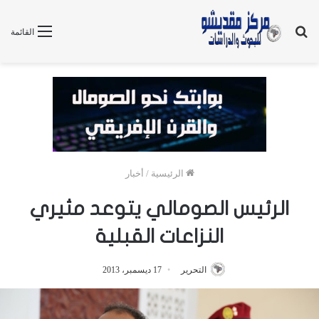
بحث
القائمة
عن
الرئيسية
/
أخبار
الرئيس الصومالي يتوعد مثيري
النزاعات القبلية
التحرير
17 ديسمبر، 2013