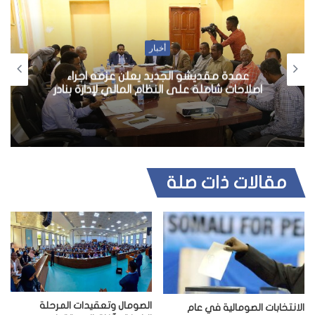
أخبار
عمدة مقديشو الجديد يعلن عزمه اجراء
اصلاحات شاملة على النظام المالي لإدارة بنادر
مقالات ذات صلة
الصومال وتعقيدات المرحلة
الانتخابات الصومالية في عام