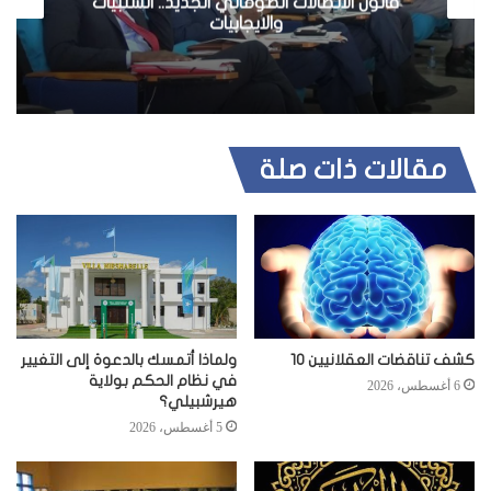
قانون الاتصالات الصومالي الجديد.. السلبيات
والايجابيات
مقالات ذات صلة
كشف تناقضات العقلانيين 10
ولماذا أتمسك بالدعوة إلى التغيير
في نظام الحكم بولاية
6 أغسطس، 2026
هيرشبيلي؟
5 أغسطس، 2026