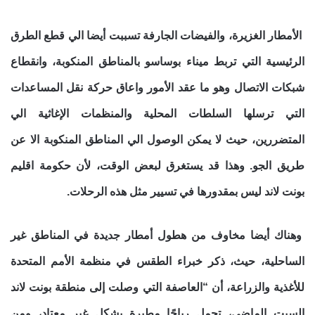
الأمطار الغزيرة، والفيضات الجارفة تسببت أيضا الي قطع الطرق
الرئيسية التي تربط ميناء بوساسو بالمناطق المنكوبة، وانقطاع
شبكات الاتصال وهو ما عقد الأمور واعاق حركة نقل المساعدات
التي ترسلها السلطات المحلية والمنظمات الإغاثية الي
المتضررين، حيث لا يمكن الوصول الي المناطق المنكوبة الا عن
طريق الجو. وهذا قد يستغرق لبعض الوقت، لأن حكومة اقليم
بونت لاند ليس بمقدورها في تسيير مثل هذه الرحلات.
وهناك أيضا مخاوف من هطول أمطار جديدة في المناطق غير
الساحلية، حيث، ذكر خبراء الطقس في منظمة الأمم المتحدة
للأغذية والزراعة، أن “العاصفة التي وصلت إلى منطقة بونت لاند
السبت الماضي، تحمل رياحًا مطيرة بشكل غير معتاد، ومن