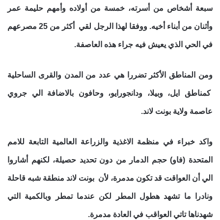
سبعة أشخاص من أسرته، خمسة من أولاده وأمهم حليمة عمر
وأثنان من أبناء أخيه. ووفقا لهذا الرجل لقي أكثر من 25 مصرعهم
في الحي الذي يعيش فيه جراء هذه العاصفة.
ومن المناطق الأكثر تضررا هي عدد من المدن والقرى الساحلية
كمناطق ايل، وبيلا، ودانجورايو، وحافون بالاضافة الي جروي
عاصمة ولاية بونت لاند.
واكد خبراء في منظمة الاغذية والزراعة العالمية التابعة للامم
المتحدة (فاو) حجم الدمار من دون تحديد حصيلة، لكنهم أشاروا
الي أن العواقت قد تكون مدمرة، لأن بونت لاند منطقة شبه قاحلة
ونادرا ما تشهد هطول المطر لكن عندما تمطر وبالكمية التي
شهدناها تاتي العواقب في العادة مدمرة.