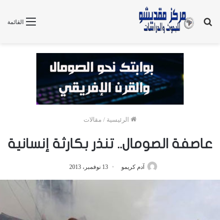
بحث
القائمة
عن
الرئيسية
/
مقالات
عاصفة الصومال.. تنذر بكارثة إنسانية
آدم كريمو
13 نوفمبر، 2013