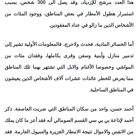
هذا العدد مرشح للإزدياد، وقد يصل الى 300 شخص، بسبب
استمرار هطول الأمطار في بعض المناطق، ووجود المئات من
الأشخاص الذين ما زالو في عداد المفقودين.
أ
ما الخسائر المادية، فحدث ولاحرج، فالمعلومات الأولية تشير إلى
تدمير منازل وأبنية وسفن وقرى بكاملها، وفقدان مئات من
المواشي وخصوصا الأغنام والابل التي تشتهر بهما تلك المناطق
مما يعرض للخطر عائدات عشرات آلاف الأشخاص الذين يعيشون
في المناطق الساحلية.
أحمد حسن، واحد من سكان المناطق التي ضربت العاصفة. ذكر
أحمد لإذاعة بي بي سي القسم الصومالي أنه فقد أعز ما كان يملك
من الانفس والاموال نتيجة الامطار الغزيرة والسيول العارمة. فقد