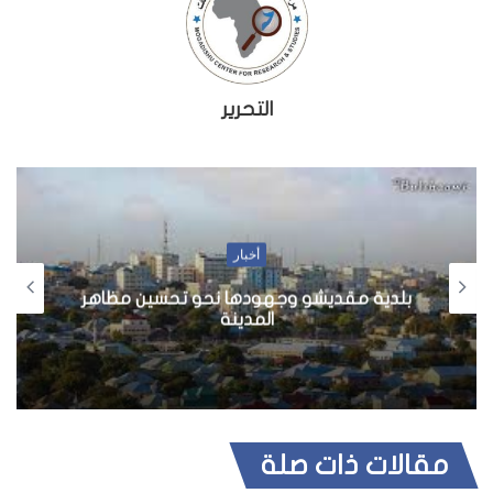
التحرير
أخبار
الصومال يحافظ على زخم الإصلاح المالي
لتحقيق أهداف النمو على المدى الطويل
مقالات ذات صلة