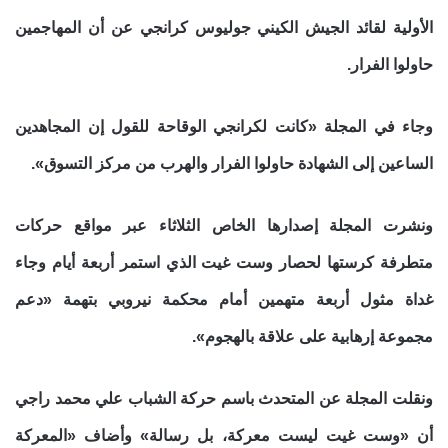
الأولية لقائد الجيش الكيني جوليوس كرانجي عن أن المهاجمين
حاولوا الفرار.
وجاء في المجلة «كانت لكرانجي الوقاحة للقول إن المجاهدين
الساعين إلى الشهادة حاولوا الفرار والهرب من مركز التسوق».
ونشرت المجلة إصدارها الخاص الثلاثاء عبر مواقع حركات
متطرفة كرستها لحصار وست غيت الذي استمر أربعة أيام وجاء
غداة مثول أربعة متهمين أمام محكمة نيروبي بتهمة «دعم
مجموعة إرهابية على علاقة بالهجوم».
ونقلت المجلة عن المتحدث باسم حركة الشباب علي محمد راجي
أن «وست غيت ليست معركة، بل رسالة» وأضاف «المعركة