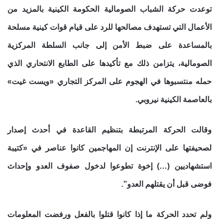
توعدت حركة الشباب الصومالية الحكومة الكينية بالمزيد من
الأعمال التي تستهدف مصالحها للرد على قيام قوات كينية مسلحة
بالمساعدة على ضبط الأمن إلى جانب السلطة المركزية
الصومالية، يتزامن ذلك مع تأكيدها على الطابع الانتحاري الذي
حمله منتسبوها في الهجوم على المركز التجاري «ويست غيت»
بالعاصمة الكينية نيروبي.
وقالت الحركة المرتبطة بتنظيم القاعدة في أحدث إصدار
لصحيفتها على الإنترنت إن المهاجمين كانوا عناصر في «كتيبة
استشهاديين (…) إخوة تطوعوا لدخول صفوف العدو وإحداث
فوضى قبل أن يقتلهم العدو”.
ولم تحدد الحركة ما إذا كانوا قتلوا بالفعل ورفضت المعلومات