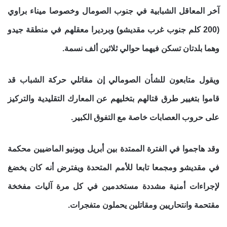
آخر المعاقل الشبابية في جنوب الصومال وخصوصا ميناء براوي
(200 كلم جنوب غرب مقديشو) وبرديرا معقلهم في منطقة جيدو
وهما بلدتان تسكن فيهما حوالي ثلاثين ألف نسمة.
ويقول متابعون للشأن الصومالي إن مقاتلي حركة الشباب قد
قاموا بتغيير طرق قتالهم بتخليهم عن المعارك التقليدية والتركيز
على حروب العصابات خاصة مع التفوق الكبير.
وقد هاجموا في الفترة الممتدة بين أبريل ويونيو الماضيين محكمة
في مقديشو ومجمعا تابعا للأمم المتحدة ويفترض أنه كان يخضغ
لإجراءات أمنية مشددة مستخدمين في كل مرة آليات مفخخة
مقتحمة وانتحاريين ومقاتلين يحملون متفجرات.