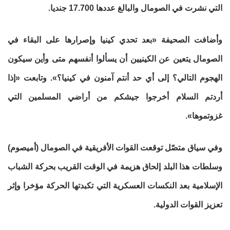
التي نشرت في الصومال والبالغ عددها 17.700 جنديا.
وأضافت الصحيفة «بعد تحدي كينيا وإصرارها على البقاء في
الصومال يتعين عن الكينيين أن يسألوا أنفسهم متى وأين سيكون
الهجوم التالي؟ إلى أي حد أنتم آمنون في كينيا؟». وتابعت «إذا
أردتم السلام أخرجوا جيشكم من أراضي المسلمين التي
غزوتموها».
وفي سياق متصّل توقعت القوات الأفريقية في الصومال (أميصوم)
وسلطات هذا البلد إلحاق هزيمة في الوقت القريب بحركة الشباب
الإسلامية بعد النكسات العسكرية التي تكبدتها الحركة مؤخرا وإثر
تعزيز القوات الدولية.