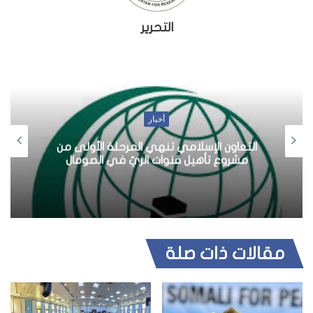
التحرير
أخبار
التعاون الإسلامي تنهي المرحلة الأولى من
مشروع تأهيل قنوات الريّ في الصومال
مقالات ذات صلة