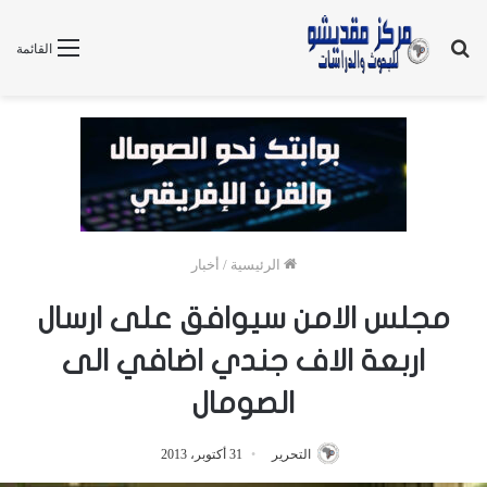
بحث
القائمة
عن
الرئيسية
/
أخبار
مجلس الامن سيوافق على ارسال
اربعة الاف جندي اضافي الى
الصومال
التحرير
31 أكتوبر، 2013